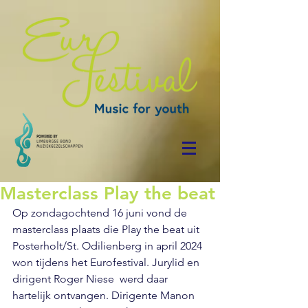
Masterclass Play the beat
Op zondagochtend 16 juni vond de 
masterclass plaats die Play the beat uit 
Posterholt/St. Odilienberg in april 2024 
won tijdens het Eurofestival. Jurylid en 
dirigent Roger Niese  werd daar 
hartelijk ontvangen. Dirigente Manon 